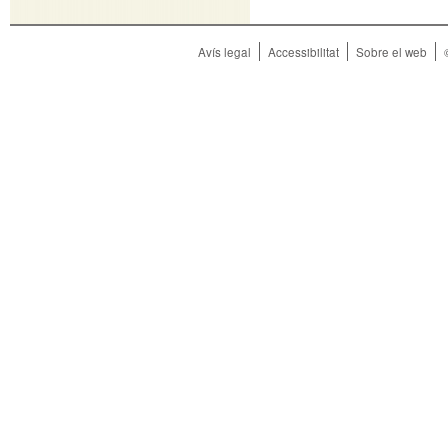
Avís legal
Accessibilitat
Sobre el web