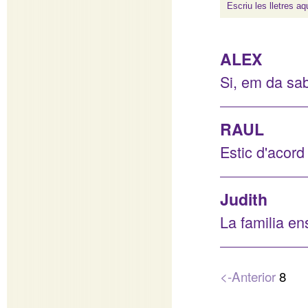
ALEX
Si, em da sab
RAUL
Estic d'acord
Judith
La familia ens
<-Anterior
8