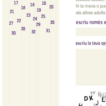
hi la meva o pu
als altres adult