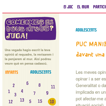
Una vegada hagis escrit la teva
opinió al requadre, la revisarem i
la penjarem al mur. Així podreu
veure què en pensa cadascú.
Les meves opini
opinar i a ser e
Generalitat o da
implicada en una
pot afectar-me 
situació social),