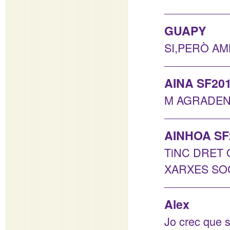
GUAPY
SI,PERÒ AM
AINA SF20
M AGRADEN
AINHOA SF
TiNC DRET 
XARXES SO
Alex
Jo crec que 