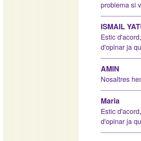
problema si v
ISMAIL YA
Estic d'acord
d'opinar ja q
AMIN
Nosaltres hem
Maria
Estic d'acord
d'opinar ja q