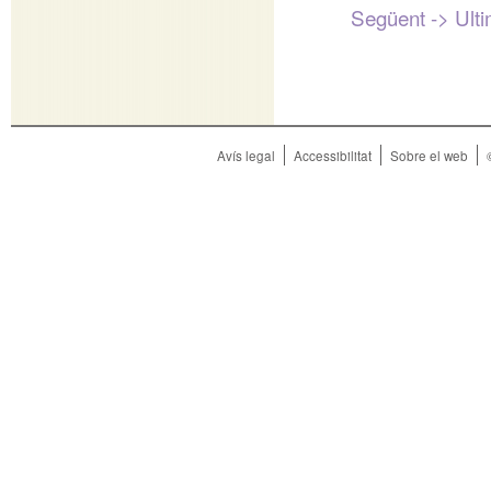
Següent ->
Ult
Avís legal
Accessibilitat
Sobre el web