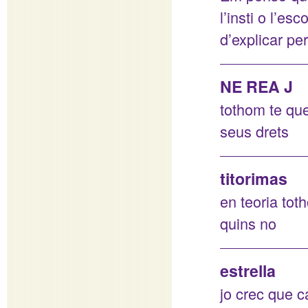
l’insti o l’es
d’explicar pe
NE REA J
tothom te que
seus drets
titorimas
en teoria tot
quins no
estrella
jo crec que ca