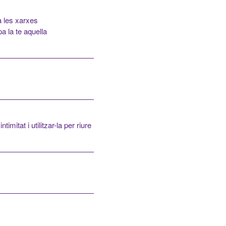
a les xarxes
pa la te aquella
imitat i utilitzar-la per riure