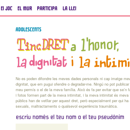
No es poden difondre les meves dades personals ni cap imatge mev
dignitat, que em pugui ofendre o degradar-me. Ningú no pot publicar 
meu permís o el de la meva família. Això és fa per evitar que se’n 
i fotos formen part de la meva intimitat, i la meva intimitat és meva
públics han de vetllar per aquest dret, però especialment per qui ha
sexuals, maltractaments o qualsevol experiència traumàtica.