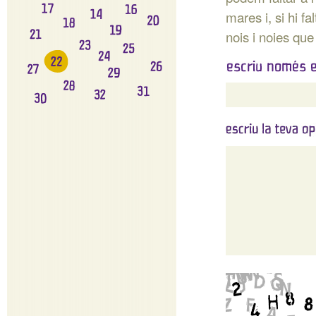
mares i, si hi f
nois i noies que