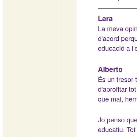
Lara
La meva opini
d'acord perqu
educació a l'e
Alberto
És un tresor 
d'aprofitar t
que mai, hem 
Jo penso que 
educatiu. Tot