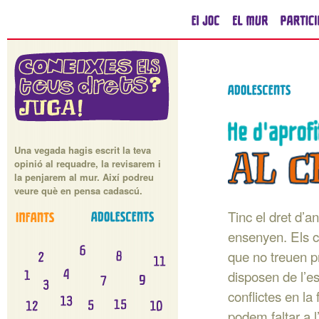
Una vegada hagis escrit la teva
opinió al requadre, la revisarem i
la penjarem al mur. Així podreu
veure què en pensa cadascú.
Tinc el dret d’an
ensenyen. Els ce
que no treuen pr
disposen de l’es
conflictes en la
podem faltar a 