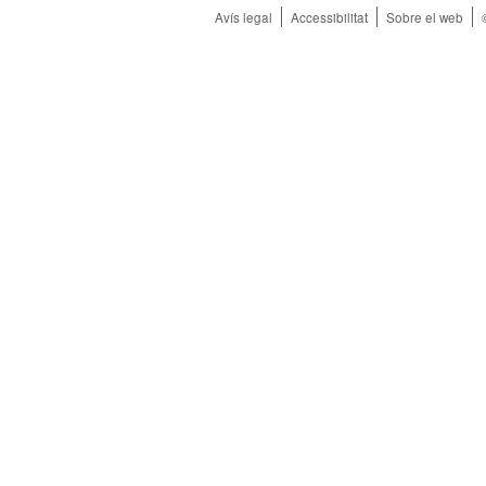
Avís legal
Accessibilitat
Sobre el web