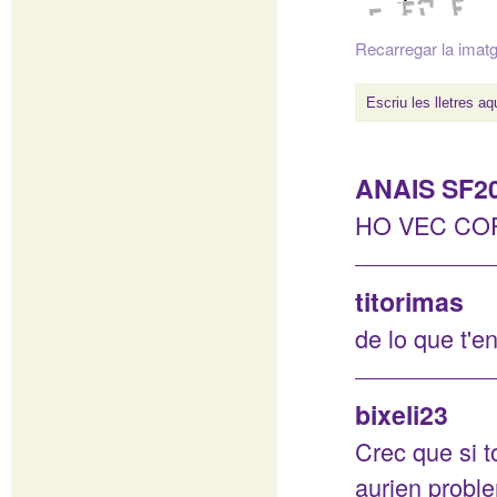
Recarregar la imat
ANAIS SF2
HO VEC CO
titorimas
de lo que t'e
bixeli23
Crec que si t
aurien proble