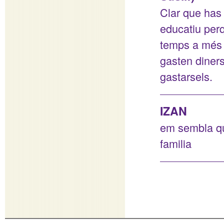
Clar que has 
educatiu perq
temps a més 
gasten diners
gastarsels.
IZAN
em sembla que
familia